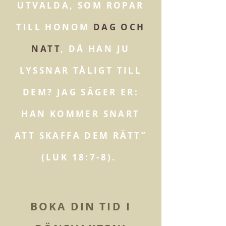
UTVALDA, SOM ROPAR
TILL HONOM
DAG OCH
NATT
, DÅ HAN JU
LYSSNAR TÅLIGT TILL
DEM? JAG SÄGER ER:
HAN KOMMER SNART
ATT SKAFFA DEM RÄTT”
(LUK 18:7-8).
BOKA DIN TID I