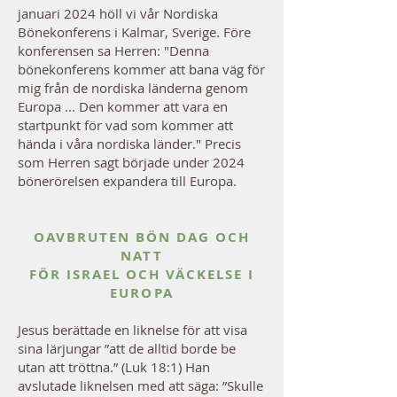
januari 2024 höll vi vår Nordiska
Bönekonferens i Kalmar, Sverige. Före
konferensen sa Herren: "Denna
bönekonferens kommer att bana väg för
mig från de nordiska länderna genom
Europa ... Den kommer att vara en
startpunkt för vad som kommer att
hända i våra nordiska länder." Precis
som Herren sagt började under 2024
bönerörelsen expandera till Europa.
OAVBRUTEN BÖN DAG OCH
NATT
FÖR ISRAEL OCH VÄCKELSE I
EUROPA
Jesus berättade en liknelse för att visa
sina lärjungar ”att de alltid borde be
utan att tröttna.” (Luk 18:1) Han
avslutade liknelsen med att säga: ”Skulle