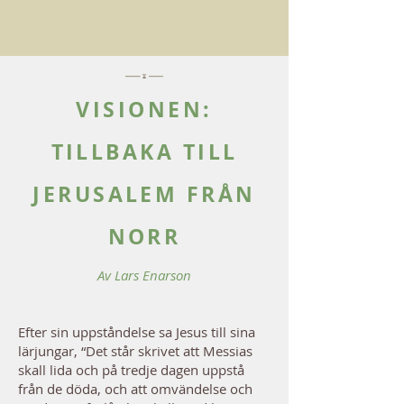
VISIONEN:
TILLBAKA TILL
JERUSALEM FRÅN
NORR
Av Lars Enarson
Efter sin uppståndelse sa Jesus till sina
lärjungar, “Det står skrivet att Messias
skall lida och på tredje dagen uppstå
från de döda, och att omvändelse och