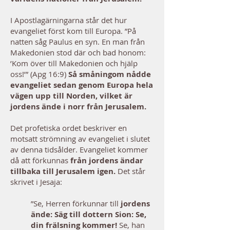
I Apostlagärningarna står det hur
evangeliet först kom till Europa. ”På
natten såg Paulus en syn. En man från
Makedonien stod där och bad honom:
’Kom över till Makedonien och hjälp
oss!’” (Apg 16:9)
Så småningom nådde
evangeliet sedan genom Europa hela
vägen upp till Norden, vilket är
jordens ände i norr från Jerusalem.
Det profetiska ordet beskriver en
motsatt strömning av evangeliet i slutet
av denna tidsålder. Evangeliet kommer
då att förkunnas
från jordens ändar
tillbaka till Jerusalem igen.
Det står
skrivet i Jesaja:
”Se, Herren förkunnar till
jordens
ände: Säg till dottern Sion: Se,
din frälsning kommer!
Se, han