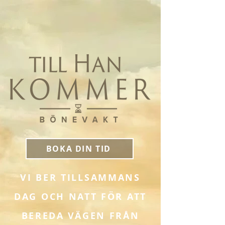
BOKA DIN TID
VI BER TILLSAMMANS
DAG OCH NATT FÖR ATT
BEREDA VÄGEN FRÅN