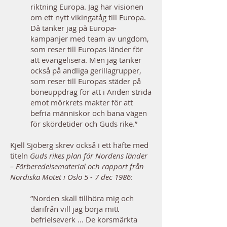
riktning Europa.
Jag har visionen
om ett nytt vikingatåg till Europa.
Då tänker jag på Europa-
kampanjer med team av ungdom,
som reser till Europas länder för
att evangelisera. Men jag tänker
också på andliga gerillagrupper,
som reser till Europas städer på
böneuppdrag för att i Anden strida
emot mörkrets makter för att
befria människor och bana vägen
för skördetider och Guds rike.”
Kjell Sjöberg skrev också i ett häfte med
titeln
Guds rikes plan för Nordens länder
– Förberedelsematerial och rapport från
Nordiska Mötet i Oslo 5 - 7 dec 1986
:
”Norden skall tillhöra mig och
därifrån vill jag börja mitt
befrielseverk ... De korsmärkta