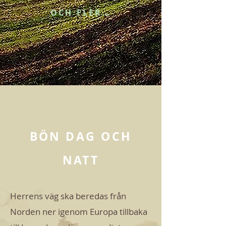
OCH FLER…
BÖN DAG OCH
NATT
Herrens väg ska beredas från
Norden ner igenom Europa tillbaka