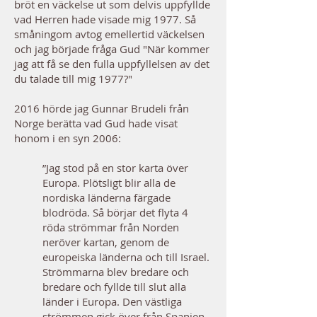
bröt en väckelse ut som delvis uppfyllde
vad Herren hade visade mig 1977. Så
småningom avtog emellertid väckelsen
och jag började fråga Gud "När kommer
jag att få se den fulla uppfyllelsen av det
du talade till mig 1977?"
2016 hörde jag Gunnar Brudeli från
Norge berätta vad Gud hade visat
honom i en syn 2006:
”Jag stod på en stor karta över
Europa. Plötsligt blir alla de
nordiska länderna färgade
blodröda. Så börjar det flyta 4
röda strömmar från Norden
neröver kartan, genom de
europeiska länderna och till Israel.
Strömmarna blev bredare och
bredare och fyllde till slut alla
länder i Europa. Den västliga
strömmen gick över från Spanien