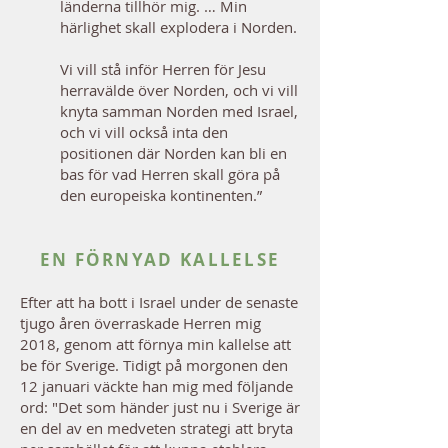
länderna tillhör mig. … Min
härlighet skall explodera i Norden.
Vi vill stå inför Herren för Jesu
herravälde över Norden, och vi vill
knyta samman Norden med Israel,
och vi vill också inta den
positionen där Norden kan bli en
bas för vad Herren skall göra på
den europeiska kontinenten.”
EN FÖRNYAD KALLELSE
Efter att ha bott i Israel under de senaste
tjugo åren överraskade Herren mig
2018, genom att förnya min kallelse att
be för Sverige. Tidigt på morgonen den
12 januari väckte han mig med följande
ord: "Det som händer just nu i Sverige är
en del av en medveten strategi att bryta