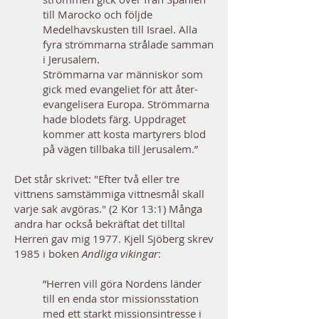
till Marocko och följde
Medelhavskusten till Israel. Alla
fyra strömmarna strålade samman
i Jerusalem.
Strömmarna var människor som
gick med evangeliet för att åter-
evangelisera Europa. Strömmarna
hade blodets färg. Uppdraget
kommer att kosta martyrers blod
på vägen tillbaka till Jerusalem.”
Det står skrivet: "Efter två eller tre
vittnens samstämmiga vittnesmål skall
varje sak avgöras." (2 Kor 13:1) Många
andra har också bekräftat det tilltal
Herren gav mig 1977. Kjell Sjöberg skrev
1985 i boken
Andliga vikingar
:
”Herren vill göra Nordens länder
till en enda stor missionsstation
med ett starkt missionsintresse i