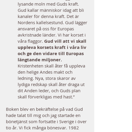
lysande moln med Guds kraft.
Gud kallar människor idag att bli
kanaler för denna kraft. Det är
Nordens kallelsestund. Gud lägger
ansvaret på oss för Europas
avkristnade länder. Vi har korset i
våra flaggor.
Gud vill att vi skall
uppleva korsets kraft i våra liv
och ge den vidare till Europas
längtande miljoner.
Kristenheten skall åter få uppleva
den helige Andes makt och
ledning. Nya, stora skaror av
lydiga redskap skall åter draga ut
dit Anden leder, och Guds plan
skall förverkligas med hast.”
Boken blev en bekräftelse på vad Gud
hade talat till mig och jag startade en
bönetjänst som fortsatte i Sverige i över
tio år. Vi fick många bönesvar. 1982