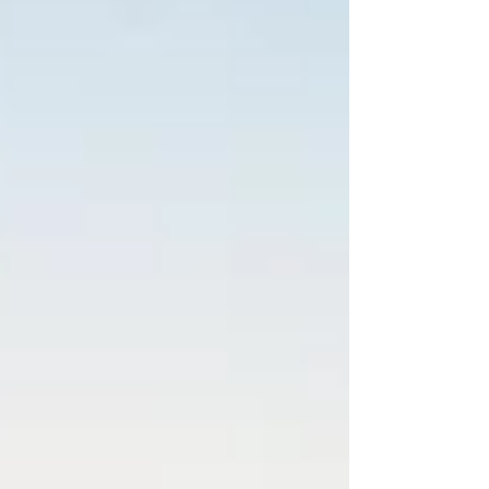
Europa. Estland har under historien prä