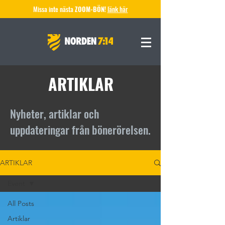
Missa inte nästa
ZOOM-BÖN!
länk här
ARTIKLAR
Nyheter, artiklar och
uppdateringar från bönerörelsen.
ARTIKLAR
Event
All Posts
Artiklar