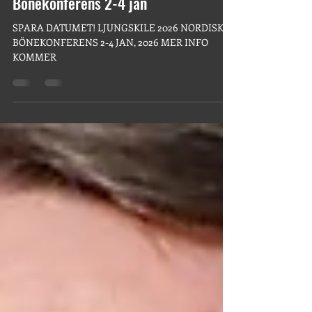
11 sep. 2025
6 min läsning
LJUNGSKILE 2026: Nordisk
Bönekonferens 2-4 jan
SPARA DATUMET! LJUNGSKILE 2026 NORDISK
BÖNEKONFERENS 2-4 JAN, 2026 MER INFO
KOMMER